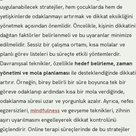
uygulanabilecek stratejiler, hem çocuklarda hem de
yetişkinlerde odaklanmayı artırmak ve dikkat eksikliğini
yönetmek açısından önemlidir. Öncelikle, kişinin dikkatini
dağıtan faktörler belirlenmeli ve bu uyaranlar minimize
edilmelidir. Sessiz bir çalışma ortamı, kısa molalar ve
planlı görev listeleri bu süreçte etkili yöntemlerdir.
Davranışsal teknikler, özellikle
hedef belirleme, zaman
yönetimi ve mola planlaması
ile desteklendiğinde dikkati
artırır. Örneğin, birey belirli bir süre boyunca tek bir
göreve odaklanıp ardından kısa bir mola verdiğinde,
odaklanma süresi uzar ve yorgunluk azalır. Ayrıca, nefes
egzersizleri,
mindfulness
ve gevşeme teknikleri, zihnin
aşırı uyarılmasını engelleyerek dikkat kontrolünü
güçlendirir. Online terapi süreçlerinde de bu stratejiler