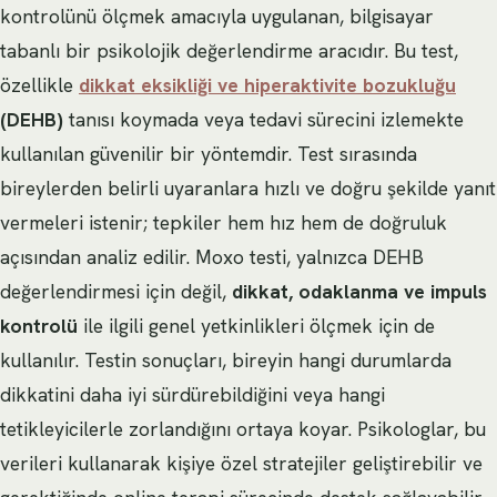
kontrolünü ölçmek amacıyla uygulanan, bilgisayar
tabanlı bir psikolojik değerlendirme aracıdır. Bu test,
özellikle
dikkat eksikliği ve hiperaktivite bozukluğu
(DEHB)
tanısı koymada veya tedavi sürecini izlemekte
kullanılan güvenilir bir yöntemdir. Test sırasında
bireylerden belirli uyaranlara hızlı ve doğru şekilde yanıt
vermeleri istenir; tepkiler hem hız hem de doğruluk
açısından analiz edilir. Moxo testi, yalnızca DEHB
değerlendirmesi için değil,
dikkat, odaklanma ve impuls
kontrolü
ile ilgili genel yetkinlikleri ölçmek için de
kullanılır. Testin sonuçları, bireyin hangi durumlarda
dikkatini daha iyi sürdürebildiğini veya hangi
tetikleyicilerle zorlandığını ortaya koyar. Psikologlar, bu
verileri kullanarak kişiye özel stratejiler geliştirebilir ve