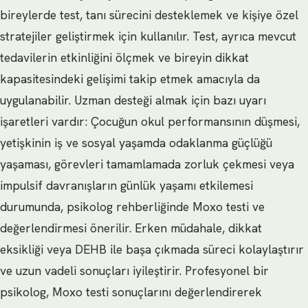
bireylerde test, tanı sürecini desteklemek ve kişiye özel
stratejiler geliştirmek için kullanılır. Test, ayrıca mevcut
tedavilerin etkinliğini ölçmek ve bireyin dikkat
kapasitesindeki gelişimi takip etmek amacıyla da
uygulanabilir. Uzman desteği almak için bazı uyarı
işaretleri vardır: Çocuğun okul performansının düşmesi,
yetişkinin iş ve sosyal yaşamda odaklanma güçlüğü
yaşaması, görevleri tamamlamada zorluk çekmesi veya
impulsif davranışların günlük yaşamı etkilemesi
durumunda, psikolog rehberliğinde Moxo testi ve
değerlendirmesi önerilir. Erken müdahale, dikkat
eksikliği veya DEHB ile başa çıkmada süreci kolaylaştırır
ve uzun vadeli sonuçları iyileştirir. Profesyonel bir
psikolog, Moxo testi sonuçlarını değerlendirerek