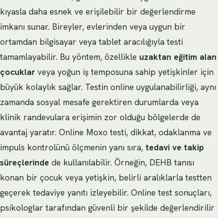
kıyasla daha esnek ve erişilebilir bir değerlendirme
imkanı sunar. Bireyler, evlerinden veya uygun bir
ortamdan bilgisayar veya tablet aracılığıyla testi
tamamlayabilir. Bu yöntem, özellikle
uzaktan eğitim alan
çocuklar
veya yoğun iş temposuna sahip yetişkinler için
büyük kolaylık sağlar. Testin online uygulanabilirliği, aynı
zamanda sosyal mesafe gerektiren durumlarda veya
klinik randevulara erişimin zor olduğu bölgelerde de
avantaj yaratır. Online Moxo testi, dikkat, odaklanma ve
impuls kontrolünü ölçmenin yanı sıra,
tedavi ve takip
süreçlerinde
de kullanılabilir. Örneğin, DEHB tanısı
konan bir çocuk veya yetişkin, belirli aralıklarla testten
geçerek tedaviye yanıtı izleyebilir. Online test sonuçları,
psikologlar tarafından güvenli bir şekilde değerlendirilir