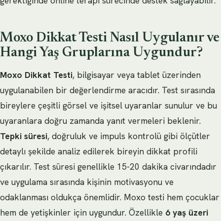
gerektiğinde online terapi sürecinde destek sağlayabilir.
Moxo Dikkat Testi Nasıl Uygulanır ve
Hangi Yaş Gruplarına Uygundur?
Moxo Dikkat Testi
, bilgisayar veya tablet üzerinden
uygulanabilen bir değerlendirme aracıdır. Test sırasında
bireylere çeşitli görsel ve işitsel uyaranlar sunulur ve bu
uyaranlara doğru zamanda yanıt vermeleri beklenir.
Tepki süresi
, doğruluk ve impuls kontrolü gibi ölçütler
detaylı şekilde analiz edilerek bireyin dikkat profili
çıkarılır. Test süresi genellikle 15-20 dakika civarındadır
ve uygulama sırasında kişinin motivasyonu ve
odaklanması oldukça önemlidir. Moxo testi hem çocuklar
hem de yetişkinler için uygundur. Özellikle
6 yaş üzeri