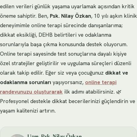
edilen verileri günlük yaşama uyarlamak açısından kritik
öneme sahiptir. Ben,
Psk. Nilay Özkan
, 10 yılı aşkın klinik
deneyimimle online terapi sürecinde danışanlarıma;
dikkat eksikliği, DEHB belirtileri ve odaklanma
sorunlarıyla başa çıkma konusunda destek oluyorum.
Online terapi sayesinde test sonuçlarına dayalı kişiye
özel stratejiler geliştirilir ve uygulama süreçleri düzenli
olarak takip edilir. Eğer siz veya çocuğunuz
dikkat ve
odaklanma sorunları
yaşıyorsanız,
online terapi
randevunuzu oluşturarak
ilk adımı atabilirsiniz. 🌿
Profesyonel destekle dikkat becerilerinizi güçlendirin ve
yaşam kalitenizi artırın.
Uzm. Psk. Nilay Özkan