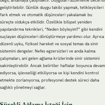
değil, anlamaya çalışmaktır. Duyguları düzenleme becerisi
geliştirilebilir. Günlük duygu takibi yapmak, tetikleyicileri
fark etmek ve otomatik düşünceleri yakalamak bu
süreçte oldukça etkilidir. Özellikle bilişsel yeniden
yapılandırma teknikleri, “Neden böyleyim?” gibi kendini
suçlayan düşünceleri dönüştürmeye yardımcı olur. Ayrıca
düzenli uyku, fiziksel hareket ve sosyal temas da sinir
sistemini dengeler. Nefes egzersizleri ve anda kalma
çalışmaları, ani gelen ağlama krizlerinde sinir sistemini
sakinleştirebilir. Ancak belirtiler haftalar boyunca devam
ediyorsa, işlevselliği etkiliyorsa ve kişi kendini kontrol
etmekte zorlanıyorsa, profesyonel destek süreci daha
sağlıklı yönetmeyi sağlar.