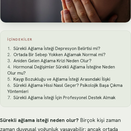
İÇINDEKILER
Sürekli Ağlama İsteği Depresyon Belirtisi mi?
Ortada Bir Sebep Yokken Ağlamak Normal mi?
Aniden Gelen Ağlama Krizi Neden Olur?
Hormonal Değişimler Sürekli Ağlama İsteğine Neden
Olur mu?
Kaygı Bozukluğu ve Ağlama İsteği Arasındaki İlişki
Sürekli Ağlama Hissi Nasıl Geçer? Psikolojik Başa Çıkma
Yöntemleri
Sürekli Ağlama İsteği İçin Profesyonel Destek Almak
Sürekli ağlama isteği neden olur?
Birçok kişi zaman
zaman duygusal yoğunluk yaşayabilir; ancak ortada