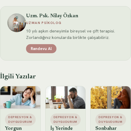
Uzm. Psk. Nilay Özkan
UZMAN PSIKOLOG
10 yılı aşkın deneyimle bireysel ve çift terapisi.
Zorlandığınız konularda birlikte çalışabiliriz.
Randevu Al
İlgili Yazılar
DEPRESYON &
DEPRESYON &
DEPRESYON &
DUYGUDURUM
DUYGUDURUM
DUYGUDURUM
Yorgun
İş Yerinde
Sonbahar