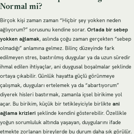
Normal mi?
Birçok kişi zaman zaman “Hiçbir şey yokken neden
ağlıyorum?” sorusunu kendine sorar.
Ortada bir sebep
yokken ağlamak
, aslında çoğu zaman gerçekten “sebep
olmadığı” anlamına gelmez. Bilinç düzeyinde fark
edilmeyen stres, bastırılmış duygular ya da uzun süredir
ihmal edilen ihtiyaçlar, ani duygusal boşalmalar şeklinde
ortaya çıkabilir. Günlük hayatta güçlü görünmeye
çalışmak, duyguları ertelemek ya da “abartıyorum”
diyerek hisleri bastırmak, zamanla içsel birikime yol
açar. Bu birikim, küçük bir tetikleyiciyle birlikte
ani
ağlama krizleri
şeklinde kendini gösterebilir. Özellikle
yoğun sorumluluk altında yaşayan, duygularını ifade
etmekte zorlanan bireylerde bu durum daha sık görülür.