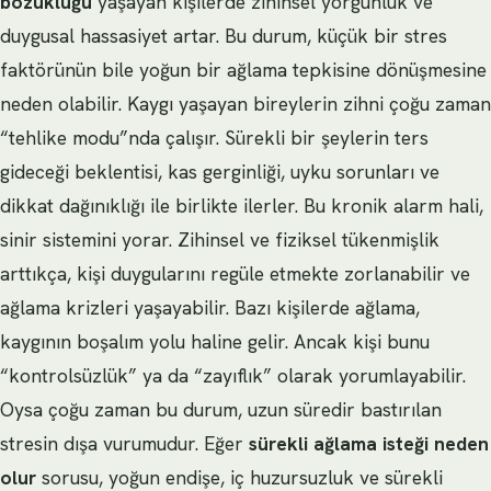
bozukluğu
yaşayan kişilerde zihinsel yorgunluk ve
duygusal hassasiyet artar. Bu durum, küçük bir stres
faktörünün bile yoğun bir ağlama tepkisine dönüşmesine
neden olabilir. Kaygı yaşayan bireylerin zihni çoğu zaman
“tehlike modu”nda çalışır. Sürekli bir şeylerin ters
gideceği beklentisi, kas gerginliği, uyku sorunları ve
dikkat dağınıklığı ile birlikte ilerler. Bu kronik alarm hali,
sinir sistemini yorar. Zihinsel ve fiziksel tükenmişlik
arttıkça, kişi duygularını regüle etmekte zorlanabilir ve
ağlama krizleri yaşayabilir. Bazı kişilerde ağlama,
kaygının boşalım yolu haline gelir. Ancak kişi bunu
“kontrolsüzlük” ya da “zayıflık” olarak yorumlayabilir.
Oysa çoğu zaman bu durum, uzun süredir bastırılan
stresin dışa vurumudur. Eğer
sürekli ağlama isteği neden
olur
sorusu, yoğun endişe, iç huzursuzluk ve sürekli