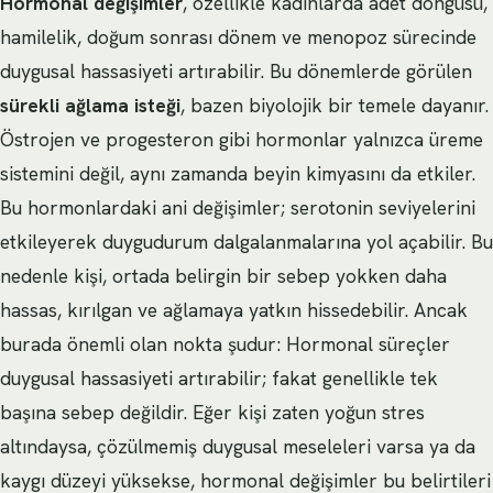
Hormonal değişimler
, özellikle kadınlarda adet döngüsü,
hamilelik, doğum sonrası dönem ve menopoz sürecinde
duygusal hassasiyeti artırabilir. Bu dönemlerde görülen
sürekli ağlama isteği
, bazen biyolojik bir temele dayanır.
Östrojen ve progesteron gibi hormonlar yalnızca üreme
sistemini değil, aynı zamanda beyin kimyasını da etkiler.
Bu hormonlardaki ani değişimler; serotonin seviyelerini
etkileyerek duygudurum dalgalanmalarına yol açabilir. Bu
nedenle kişi, ortada belirgin bir sebep yokken daha
hassas, kırılgan ve ağlamaya yatkın hissedebilir. Ancak
burada önemli olan nokta şudur: Hormonal süreçler
duygusal hassasiyeti artırabilir; fakat genellikle tek
başına sebep değildir. Eğer kişi zaten yoğun stres
altındaysa, çözülmemiş duygusal meseleleri varsa ya da
kaygı düzeyi yüksekse, hormonal değişimler bu belirtileri