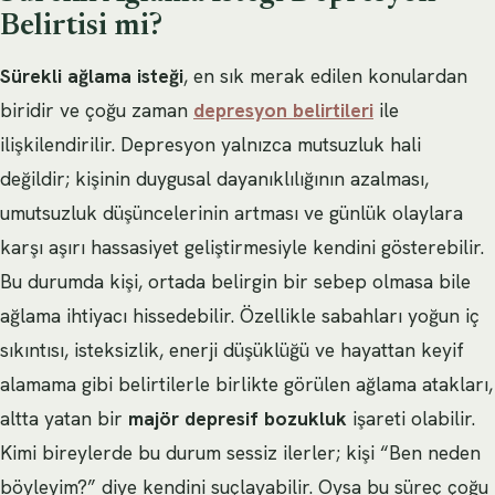
Belirtisi mi?
Sürekli ağlama isteği
, en sık merak edilen konulardan
biridir ve çoğu zaman
depresyon belirtileri
ile
ilişkilendirilir. Depresyon yalnızca mutsuzluk hali
değildir; kişinin duygusal dayanıklılığının azalması,
umutsuzluk düşüncelerinin artması ve günlük olaylara
karşı aşırı hassasiyet geliştirmesiyle kendini gösterebilir.
Bu durumda kişi, ortada belirgin bir sebep olmasa bile
ağlama ihtiyacı hissedebilir. Özellikle sabahları yoğun iç
sıkıntısı, isteksizlik, enerji düşüklüğü ve hayattan keyif
alamama gibi belirtilerle birlikte görülen ağlama atakları,
altta yatan bir
majör depresif bozukluk
işareti olabilir.
Kimi bireylerde bu durum sessiz ilerler; kişi “Ben neden
böyleyim?” diye kendini suçlayabilir. Oysa bu süreç çoğu