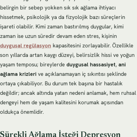
belirgin bir sebep yokken sık sık ağlama ihtiyacı
hissetmek, psikolojik ya da fizyolojik bazı süreçlerin
işareti olabilir. Kimi zaman bastırılmış duygular, kimi
zaman ise uzun süredir devam eden stres, kişinin
duygusal regülasyon
kapasitesini zorlayabilir. Özellikle
son yıllarda artan kaygı düzeyi, belirsizlik hissi ve yoğun
yaşam temposu; bireylerde
duygusal hassasiyet
,
ani
ağlama krizleri
ve açıklanamayan iç sıkıntısı şeklinde
ortaya çıkabiliyor. Bu durum tek başına bir hastalık
değildir; ancak altında yatan nedeni anlamak, hem ruhsal
dengeyi hem de yaşam kalitesini korumak açısından
oldukça önemlidir.
Sürekli Ağlama İsteği Depresyon