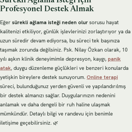
Sürekli Ağlama İsteği İçin
Profesyonel Destek Almak
Eğer
sürekli ağlama isteği neden olur
sorusu hayat
kalitenizi etkiliyor, günlük işlevlerinizi zorlaştırıyor ya da
uzun süredir devam ediyorsa, bu süreci tek başınıza
taşımak zorunda değilsiniz. Psk. Nilay Özkan olarak, 10
yılı aşkın klinik deneyimimle depresyon, kaygı,
panik
atak
, duygu düzenleme güçlükleri ve benzeri konularda
yetişkin bireylere destek sunuyorum.
Online terapi
süreci, bulunduğunuz yerden güvenli ve yapılandırılmış
bir destek almanızı sağlar. Duygularınızın nedenini
anlamak ve daha dengeli bir ruh haline ulaşmak
mümkündür. Detaylı bilgi ve randevu için benimle
iletişime geçebilirsiniz. 🌿