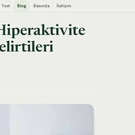
k Test
Blog
Basında
İletişim
Hiperaktivite
irtileri