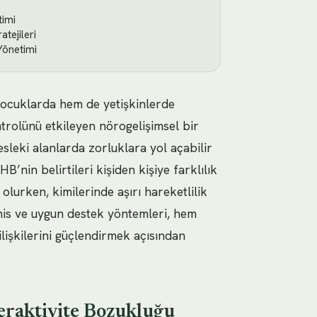
timi
tejileri
 Yönetimi
çocuklarda hem de yetişkinlerde
trolünü etkileyen nörogelişimsel bir
eki alanlarda zorluklara yol açabilir
HB’nin belirtileri kişiden kişiye farklılık
olurken, kimilerinde aşırı hareketlilik
şhis ve uygun destek yöntemleri, hem
lişkilerini güçlendirmek açısından
peraktivite Bozukluğu