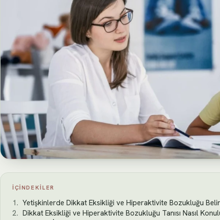
İÇINDEKILER
Yetişkinlerde Dikkat Eksikliği ve Hiperaktivite Bozukluğu Belirt
Dikkat Eksikliği ve Hiperaktivite Bozukluğu Tanısı Nasıl Konu