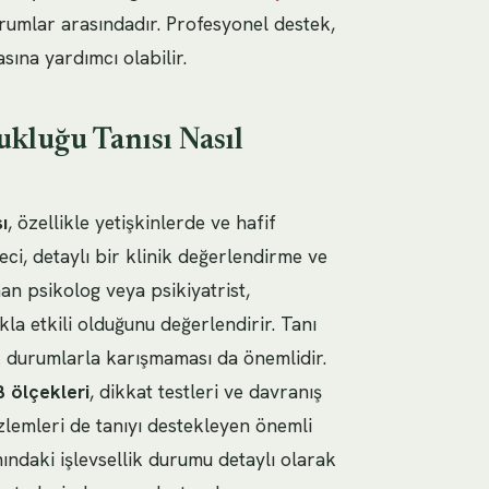
rumlar arasındadır. Profesyonel destek,
sına yardımcı olabilir.
ukluğu Tanısı Nasıl
ı
, özellikle yetişkinlerde ve hafif
ci, detaylı bir klinik değerlendirme ve
an psikolog veya psikiyatrist,
a etkili olduğunu değerlendirir. Tanı
 durumlarla karışmaması da önemlidir.
 ölçekleri
, dikkat testleri ve davranış
lemleri de tanıyı destekleyen önemli
amındaki işlevsellik durumu detaylı olarak