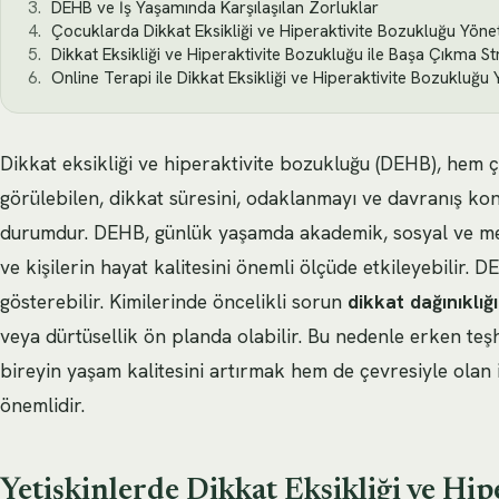
DEHB ve İş Yaşamında Karşılaşılan Zorluklar
Çocuklarda Dikkat Eksikliği ve Hiperaktivite Bozukluğu Yöne
Dikkat Eksikliği ve Hiperaktivite Bozukluğu ile Başa Çıkma Stra
Online Terapi ile Dikkat Eksikliği ve Hiperaktivite Bozukluğu
Dikkat eksikliği ve hiperaktivite bozukluğu (DEHB), hem 
görülebilen, dikkat süresini, odaklanmayı ve davranış kon
durumdur. DEHB, günlük yaşamda akademik, sosyal ve mesl
ve kişilerin hayat kalitesini önemli ölçüde etkileyebilir. DE
gösterebilir. Kimilerinde öncelikli sorun
dikkat dağınıklığı
veya dürtüsellik ön planda olabilir. Bu nedenle erken te
bireyin yaşam kalitesini artırmak hem de çevresiyle olan i
önemlidir.
Yetişkinlerde Dikkat Eksikliği ve Hi