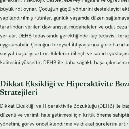
büyük rol oynar. Çocuğun güçlü yönlerini destekleyici aktiv
yapılandırılmış rutinler, günlük yaşamda düzen sağlamaya 
tarafından verilen davranışsal müdahaleler ve ödül-ceza s
yer alır. DEHB tedavisinde gerektiğinde ilaç tedavisi, te
uygulanabilir. Çocuğun bireysel ihtiyaçlarına göre hazır
sosyal başarıyı artırır. Ailelerin bilinçli ve sabırlı yakla
kalitesini yükseltir, DEHB ile daha sağlıklı başa çıkmasını 
Dikkat Eksikliği ve Hiperaktivite Bo
Stratejileri
Dikkat Eksikliği ve Hiperaktivite Bozukluğu (DEHB) ile b
düzenli ve verimli hale getirmesi için kritik öneme sahipti
yönetimi, görev önceliklendirme ve dikkat sürelerini artı