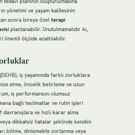
un tedavi planının oluşturulmasına
ın yönetimi ve yaşam kalitesinin
ktan sonra bireye özel
terapi
visi
planlanabilir. Unutulmamalıdır ki,
 önemli ölçüde azaltılabilir.
orluklar
 (DEHB), iş yaşamında farklı zorluklara
anize etme, öncelik belirleme ve uzun
urum, iş performansını olumsuz
mana bağlı teslimatlar ve rutin işleri
 davranışlara ve hızlı karar alma
 veya dikkatsiz hatalar şeklinde kendini
aları bölme, dinlemekte zorlanma veya