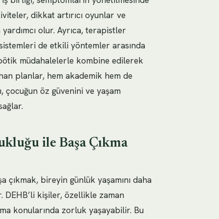
iteler, dikkat artırıcı oyunlar ve
yardımcı olur. Ayrıca, terapistler
istemleri de etkili yöntemler arasında
rapötik müdahalelerle kombine edilerek
lanan planlar, hem akademik hem de
şımı, çocuğun öz güvenini ve yaşam
sağlar.
zukluğu ile Başa Çıkma
aşa çıkmak, bireyin günlük yaşamını daha
r. DEHB’li kişiler, özellikle zaman
rma konularında zorluk yaşayabilir. Bu