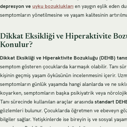
depresyon ve
uyku bozuklukları
en yaygın eşlik eden du
semptomların yönetilmesine ve yaşam kalitesinin artırılma
Dikkat Eksikliği ve Hiperaktivite Boz
Konulur?
Dikkat Eksikliği ve Hiperaktivite Bozukluğu (DEHB) tanıs
semptom gösteren çocuklarda karmaşık olabilir. Tanı süre
kişinin geçmiş yaşam öyküsünün incelenmesini içerir. Uzm
semptomların günlük yaşamda hangi alanlarda ve ne sıklıkl
koyarken, semptomların başka psikiyatrik veya nörolojik
Tanı sürecinde kullanılan araçlar arasında
standart DEHB
gözlemleri bulunur. Çocuklarda öğretmen ve ebeveyn göz
bilgiler sağlar. Yetişkinlerde ise bireyin iş ve sosyal yaş