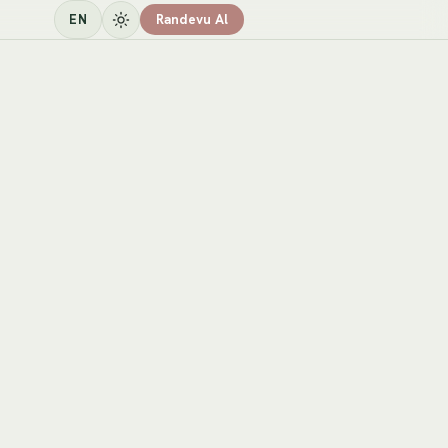
EN
Randevu Al