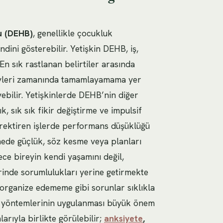
ğu (DEHB)
, genellikle çocukluk
ini gösterebilir. Yetişkin DEHB, iş,
 En sık rastlanan belirtiler arasında
evleri zamanında tamamlayamama yer
ebilir. Yetişkinlerde DEHB’nin diğer
ık, sık sık fikir değiştirme ve impulsif
erektiren işlerde performans düşüklüğü
lemede güçlük, söz kesme veya planları
ce bireyin kendi yaşamını değil,
yerinde sorumlulukları yerine getirmekte
 organize edememe gibi sorunlar sıklıkla
ek yöntemlerinin uygulanması büyük önem
larıyla birlikte görülebilir;
anksiyete
,