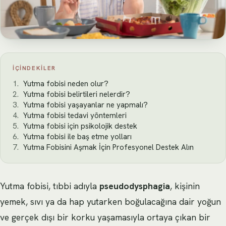
İÇINDEKILER
Yutma fobisi neden olur?
Yutma fobisi belirtileri nelerdir?
Yutma fobisi yaşayanlar ne yapmalı?
Yutma fobisi tedavi yöntemleri
Yutma fobisi için psikolojik destek
Yutma fobisi ile baş etme yolları
Yutma Fobisini Aşmak İçin Profesyonel Destek Alın
Yutma fobisi, tıbbi adıyla
pseudodysphagia
, kişinin
yemek, sıvı ya da hap yutarken boğulacağına dair yoğun
ve gerçek dışı bir korku yaşamasıyla ortaya çıkan bir