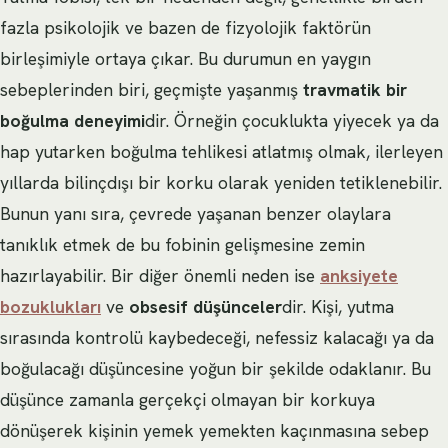
fazla psikolojik ve bazen de fizyolojik faktörün
birleşimiyle ortaya çıkar. Bu durumun en yaygın
sebeplerinden biri, geçmişte yaşanmış
travmatik bir
boğulma deneyimi
dir. Örneğin çocuklukta yiyecek ya da
hap yutarken boğulma tehlikesi atlatmış olmak, ilerleyen
yıllarda bilinçdışı bir korku olarak yeniden tetiklenebilir.
Bunun yanı sıra, çevrede yaşanan benzer olaylara
tanıklık etmek de bu fobinin gelişmesine zemin
hazırlayabilir. Bir diğer önemli neden ise
anksiyete
bozuklukları
ve
obsesif düşünceler
dir. Kişi, yutma
sırasında kontrolü kaybedeceği, nefessiz kalacağı ya da
boğulacağı düşüncesine yoğun bir şekilde odaklanır. Bu
düşünce zamanla gerçekçi olmayan bir korkuya
dönüşerek kişinin yemek yemekten kaçınmasına sebep