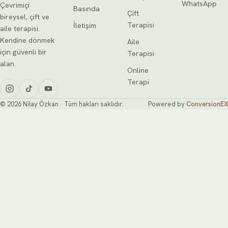
WhatsApp
keşfedin.
Çevrimiçi
Basında
Çift
bireysel, çift ve
Terapisi
İletişim
aile terapisi.
Kendine dönmek
Aile
için güvenli bir
Terapisi
alan.
Online
Terapi
© 2026 Nilay Özkan · Tüm hakları saklıdır.
Powered by
ConversionEX