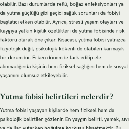
olabilir. Bazı durumlarda reflü, boğaz enfeksiyonları ya
da yutma güçlüğü gibi geçici sağlık sorunları da fobiyi
başlatıcı etken olabilir. Ayrıca, stresli yaşam olayları ve
kaygıya yatkın kişilik özellikleri de yutma fobisinde risk
faktörü olarak öne çıkar. Kısacası, yutma fobisi yalnızca
fizyolojik değil, psikolojik kökenli de olabilen karmaşık
bir durumdur. Erken dönemde fark edilip ele
alınmadığında kişinin hem fiziksel sağlığını hem de sosyal
yaşamını olumsuz etkileyebilir.
Yutma fobisi belirtileri nelerdir?
Yutma fobisi yaşayan kişilerde hem fiziksel hem de
psikolojik belirtiler gözlenir. En yaygın belirti, yemek, sıvı
ya da ilaç yutarken
boğulma korkusu
hissetmektir. Bu