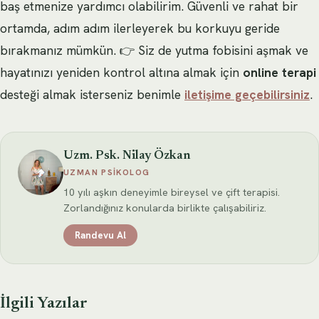
baş etmenize yardımcı olabilirim. Güvenli ve rahat bir
ortamda, adım adım ilerleyerek bu korkuyu geride
bırakmanız mümkün. 👉 Siz de yutma fobisini aşmak ve
hayatınızı yeniden kontrol altına almak için
online terapi
desteği almak isterseniz benimle
iletişime geçebilirsiniz
.
Uzm. Psk. Nilay Özkan
UZMAN PSIKOLOG
10 yılı aşkın deneyimle bireysel ve çift terapisi.
Zorlandığınız konularda birlikte çalışabiliriz.
Randevu Al
İlgili Yazılar