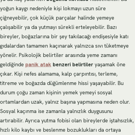
yoğun kaygı nedeniyle kişi lokmayı uzun süre
çiğneyebilir, çok küçük parçalar halinde yemeye
çalışabilir ya da yutmayı sürekli erteleyebilir. Bazı
bireyler, boğazlarına bir şey takılacağı endişesiyle katı
gıdalardan tamamen kaçınarak yalnızca sıvı tüketmeye
yönelir. Psikolojik belirtiler arasında yeme zamanı
geldiğinde
panik atak
benzeri belirtiler
yaşamak öne
çıkar. Kişi nefes alamama, kalp çarpıntısı, terleme,
titreme ve boğazda düğümlenme hissi yaşayabilir. Bu
durum çoğu zaman kişinin yemek yemeyi sosyal
ortamlardan uzak, yalnız başına yapmasına neden olur.
Sosyal kaçınma ise zamanla yalnızlık duygusunu
artırabilir. Ayrıca yutma fobisi olan bireylerde iştahsızlık,
hızlı kilo kaybı ve beslenme bozuklukları da ortaya