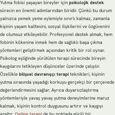
Yutma fobisi yaşayan bireyler için
psikolojik destek
sürecin en önemli adımlarından biridir. Çünkü bu durum
yalnızca yemek yeme eylemiyle sınırlı kalmaz, zamanla
kişinin yaşam kalitesini, sosyal ilişkilerini ve özgüvenini
de olumsuz etkileyebilir. Profesyonel destek almak, hem
fobinin kökenine inmek hem de sağlıklı başa çıkma
yöntemleri geliştirmek açısından kritik bir rol oynar.
Psikolog eşliğinde yürütülen terapi sürecinde bireyin
kaygılarını tetikleyen düşünceler üzerinde çalışılır.
Özellikle
bilişsel davranışçı terapi
teknikleri, kişinin
yutma sırasında yaşadığı korkuyu gerçekçi bir çerçevede
değerlendirmesini sağlar. Ayrıca duyarsızlaştırma
yöntemleriyle yavaş yavaş yutma deneyimlerine maruz
kalmak, kişinin kontrol duygusunu artırır ve kaygıyı
azaltır.
Online terapi
de bu noktada güçlü bir