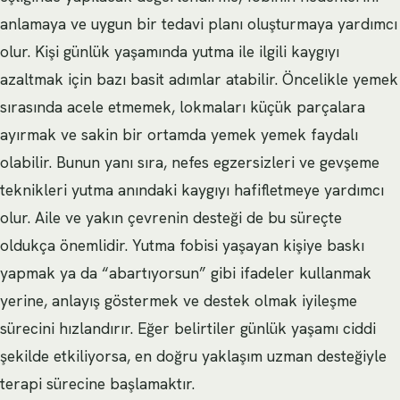
anlamaya ve uygun bir tedavi planı oluşturmaya yardımcı
olur. Kişi günlük yaşamında yutma ile ilgili kaygıyı
azaltmak için bazı basit adımlar atabilir. Öncelikle yemek
sırasında acele etmemek, lokmaları küçük parçalara
ayırmak ve sakin bir ortamda yemek yemek faydalı
olabilir. Bunun yanı sıra, nefes egzersizleri ve gevşeme
teknikleri yutma anındaki kaygıyı hafifletmeye yardımcı
olur. Aile ve yakın çevrenin desteği de bu süreçte
oldukça önemlidir. Yutma fobisi yaşayan kişiye baskı
yapmak ya da “abartıyorsun” gibi ifadeler kullanmak
yerine, anlayış göstermek ve destek olmak iyileşme
sürecini hızlandırır. Eğer belirtiler günlük yaşamı ciddi
şekilde etkiliyorsa, en doğru yaklaşım uzman desteğiyle
terapi sürecine başlamaktır.