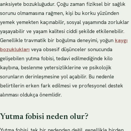
anksiyete bozukluğudur. Çoğu zaman fiziksel bir sağlık
sorunu olmamasına rağmen, kişi bu korku yüzünden
yemek yemekten kaçınabilir, sosyal yaşamında zorluklar
yaşayabilir ve yaşam kalitesi ciddi şekilde etkilenebilir.
Genellikle travmatik bir boğulma deneyimi, yoğun
kaygı
bozuklukları
veya obsesif düşünceler sonucunda
gelişebilen yutma fobisi, tedavi edilmediğinde kilo
kaybına, beslenme yetersizliklerine ve psikolojik
sorunların derinleşmesine yol açabilir. Bu nedenle
belirtilerin erken fark edilmesi ve profesyonel destek
alınması oldukça önemlidir.
Yutma fobisi neden olur?
Yutma fobisi, tek bir nedenden değil, genellikle birden