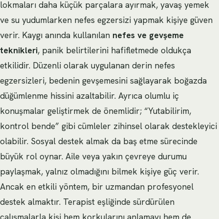
lokmaları daha küçük parçalara ayırmak, yavaş yemek
ve su yudumlarken nefes egzersizi yapmak kişiye güven
verir. Kaygı anında kullanılan
nefes ve gevşeme
teknikleri
, panik belirtilerini hafifletmede oldukça
etkilidir. Düzenli olarak uygulanan derin nefes
egzersizleri, bedenin gevşemesini sağlayarak boğazda
düğümlenme hissini azaltabilir. Ayrıca olumlu iç
konuşmalar geliştirmek de önemlidir; “Yutabilirim,
kontrol bende” gibi cümleler zihinsel olarak destekleyici
olabilir. Sosyal destek almak da baş etme sürecinde
büyük rol oynar. Aile veya yakın çevreye durumu
paylaşmak, yalnız olmadığını bilmek kişiye güç verir.
Ancak en etkili yöntem, bir uzmandan profesyonel
destek almaktır. Terapist eşliğinde sürdürülen
çalışmalarla kişi hem korkularını anlamayı hem de