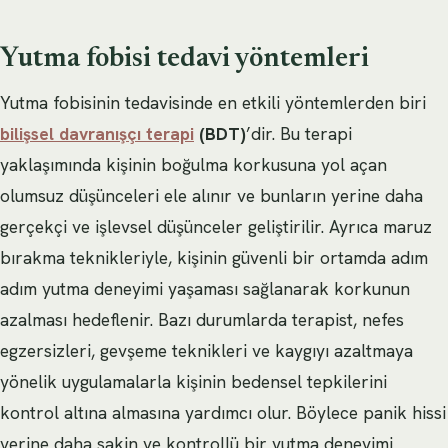
Yutma fobisi tedavi yöntemleri
Yutma fobisinin tedavisinde en etkili yöntemlerden biri
bilişsel davranışçı terapi
(BDT)
’dir. Bu terapi
yaklaşımında kişinin boğulma korkusuna yol açan
olumsuz düşünceleri ele alınır ve bunların yerine daha
gerçekçi ve işlevsel düşünceler geliştirilir. Ayrıca maruz
bırakma teknikleriyle, kişinin güvenli bir ortamda adım
adım yutma deneyimi yaşaması sağlanarak korkunun
azalması hedeflenir. Bazı durumlarda terapist, nefes
egzersizleri, gevşeme teknikleri ve kaygıyı azaltmaya
yönelik uygulamalarla kişinin bedensel tepkilerini
kontrol altına almasına yardımcı olur. Böylece panik hissi
yerine daha sakin ve kontrollü bir yutma deneyimi