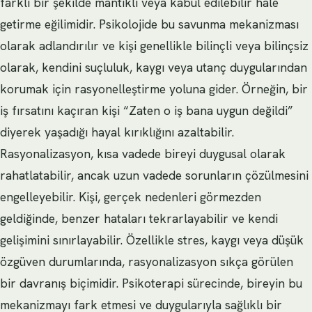
farklı bir şekilde mantıklı veya kabul edilebilir hale
getirme eğilimidir. Psikolojide bu savunma mekanizması
olarak adlandırılır ve kişi genellikle bilinçli veya bilinçsiz
olarak, kendini suçluluk, kaygı veya utanç duygularından
korumak için rasyonelleştirme yoluna gider. Örneğin, bir
iş fırsatını kaçıran kişi “Zaten o iş bana uygun değildi”
diyerek yaşadığı hayal kırıklığını azaltabilir.
Rasyonalizasyon, kısa vadede bireyi duygusal olarak
rahatlatabilir, ancak uzun vadede sorunların çözülmesini
engelleyebilir. Kişi, gerçek nedenleri görmezden
geldiğinde, benzer hataları tekrarlayabilir ve kendi
gelişimini sınırlayabilir. Özellikle stres, kaygı veya düşük
özgüven durumlarında, rasyonalizasyon sıkça görülen
bir davranış biçimidir. Psikoterapi sürecinde, bireyin bu
mekanizmayı fark etmesi ve duygularıyla sağlıklı bir