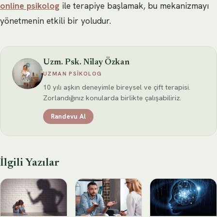
online psikolog
ile terapiye başlamak, bu mekanizmayı
yönetmenin etkili bir yoludur.
Uzm. Psk. Nilay Özkan
UZMAN PSIKOLOG
10 yılı aşkın deneyimle bireysel ve çift terapisi.
Zorlandığınız konularda birlikte çalışabiliriz.
Randevu Al
İlgili Yazılar