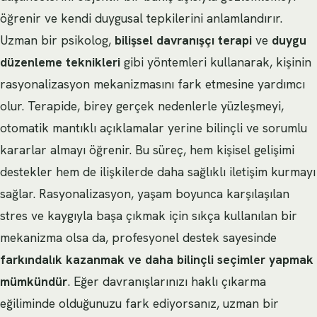
öğrenir ve kendi duygusal tepkilerini anlamlandırır.
Uzman bir psikolog,
bilişsel davranışçı terapi
ve
duygu
düzenleme teknikleri
gibi yöntemleri kullanarak, kişinin
rasyonalizasyon mekanizmasını fark etmesine yardımcı
olur. Terapide, birey gerçek nedenlerle yüzleşmeyi,
otomatik mantıklı açıklamalar yerine bilinçli ve sorumlu
kararlar almayı öğrenir. Bu süreç, hem kişisel gelişimi
destekler hem de ilişkilerde daha sağlıklı iletişim kurmayı
sağlar. Rasyonalizasyon, yaşam boyunca karşılaşılan
stres ve kaygıyla başa çıkmak için sıkça kullanılan bir
mekanizma olsa da, profesyonel destek sayesinde
farkındalık kazanmak ve daha bilinçli seçimler yapmak
mümkündür
. Eğer davranışlarınızı haklı çıkarma
eğiliminde olduğunuzu fark ediyorsanız, uzman bir