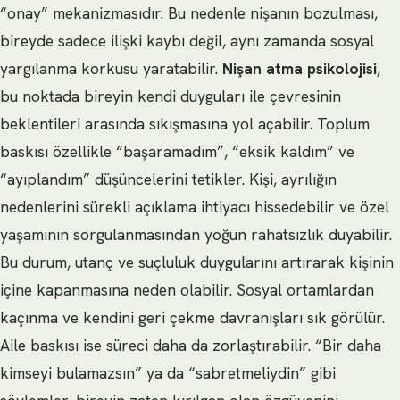
“onay” mekanizmasıdır. Bu nedenle nişanın bozulması,
bireyde sadece ilişki kaybı değil, aynı zamanda sosyal
yargılanma korkusu yaratabilir.
Nişan atma psikolojisi
,
bu noktada bireyin kendi duyguları ile çevresinin
beklentileri arasında sıkışmasına yol açabilir. Toplum
baskısı özellikle “başaramadım”, “eksik kaldım” ve
“ayıplandım” düşüncelerini tetikler. Kişi, ayrılığın
nedenlerini sürekli açıklama ihtiyacı hissedebilir ve özel
yaşamının sorgulanmasından yoğun rahatsızlık duyabilir.
Bu durum, utanç ve suçluluk duygularını artırarak kişinin
içine kapanmasına neden olabilir. Sosyal ortamlardan
kaçınma ve kendini geri çekme davranışları sık görülür.
Aile baskısı ise süreci daha da zorlaştırabilir. “Bir daha
kimseyi bulamazsın” ya da “sabretmeliydin” gibi