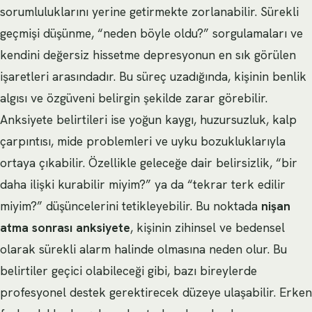
sorumluluklarını yerine getirmekte zorlanabilir. Sürekli
geçmişi düşünme, “neden böyle oldu?” sorgulamaları ve
kendini değersiz hissetme depresyonun en sık görülen
işaretleri arasındadır. Bu süreç uzadığında, kişinin benlik
algısı ve özgüveni belirgin şekilde zarar görebilir.
Anksiyete belirtileri ise yoğun kaygı, huzursuzluk, kalp
çarpıntısı, mide problemleri ve uyku bozukluklarıyla
ortaya çıkabilir. Özellikle geleceğe dair belirsizlik, “bir
daha ilişki kurabilir miyim?” ya da “tekrar terk edilir
miyim?” düşüncelerini tetikleyebilir. Bu noktada
nişan
atma sonrası anksiyete
, kişinin zihinsel ve bedensel
olarak sürekli alarm halinde olmasına neden olur. Bu
belirtiler geçici olabileceği gibi, bazı bireylerde
profesyonel destek gerektirecek düzeye ulaşabilir. Erken