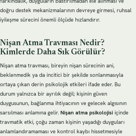
farkındalık, duyguların bastırılmadan ele alınması ve
doğru destek mekanizmalarının devreye girmesi, ruhsal
iyileşme sürecini önemli ölçüde hızlandırır.
Nişan Atma Travması Nedir?
Kimlerde Daha Sık Görülür?
Nişan atma travması, bireyin nişan sürecinin ani,
beklenmedik ya da incitici bir şekilde sonlanmasıyla
ortaya çıkan derin psikolojik etkileri ifade eder. Bu
durum yalnızca bir ayrılık değil; kişinin güven
duygusunun, bağlanma ihtiyacının ve gelecek algısının
sarsılması anlamına gelir.
Nişan atma psikolojisi
içinde
travmatik etki, çoğu zaman kişinin yaşadığı duyguları
anlamlandıramaması ve kontrol kaybı hissetmesiyle