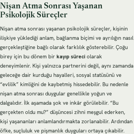
Nişan Atma Sonrası Yaşanan
Psikolojik Süreçler
Nişan atma sonrası yaşanan psikolojik süreçler, kişinin
ilişkiye yüklediği anlam, bağlanma biçimi ve ayrılığın nasıl
gerçekleştiğine bağlı olarak farklılık gösterebilir. Çoğu
birey için bu dönem bir
kayıp süreci
olarak
deneyimlenir. Kişi yalnızca partnerini değil, aynı zamanda
geleceğe dair kurduğu hayalleri, sosyal statüsünü ve
“evlilik” kimliğini de kaybetmiş hissedebilir. Bu nedenle
nişan atma sonrası duygular genellikle yoğun ve
dalgalıdır. İlk aşamada şok ve inkâr görülebilir. “Bu
gerçekten oldu mu?” düşüncesi zihni meşgul ederken,
kişi yaşananları anlamlandırmakta zorlanabilir. Ardından
öfke, suçluluk ve pişmanlık duyguları ortaya çıkabilir.