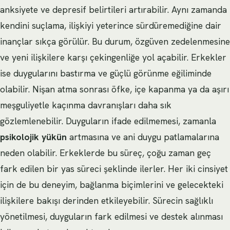
anksiyete ve depresif belirtileri artırabilir. Aynı zamanda
kendini suçlama, ilişkiyi yeterince sürdüremediğine dair
inançlar sıkça görülür. Bu durum, özgüven zedelenmesine
ve yeni ilişkilere karşı çekingenliğe yol açabilir. Erkekler
ise duygularını bastırma ve güçlü görünme eğiliminde
olabilir. Nişan atma sonrası öfke, içe kapanma ya da aşırı
meşguliyetle kaçınma davranışları daha sık
gözlemlenebilir. Duyguların ifade edilmemesi, zamanla
psikolojik yükün
artmasına ve ani duygu patlamalarına
neden olabilir. Erkeklerde bu süreç, çoğu zaman geç
fark edilen bir yas süreci şeklinde ilerler. Her iki cinsiyet
için de bu deneyim, bağlanma biçimlerini ve gelecekteki
ilişkilere bakışı derinden etkileyebilir. Sürecin sağlıklı
yönetilmesi, duyguların fark edilmesi ve destek alınması