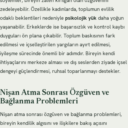
söylemler, bireyin zaten kırılgan olan özgüvenini
zedeleyebilir. Özellikle kadınlarda, toplumun evlilik
odaklı beklentileri nedeniyle
psikolojik yük
daha yoğun
yaşanabilir. Erkeklerde ise başarısızlık ve kontrol kaybı
duyguları ön plana çıkabilir. Toplum baskısının fark
edilmesi ve içselleştirilen yargıların ayırt edilmesi,
iyileşme sürecinde önemli bir adımdır. Bireyin kendi
ihtiyaçlarını merkeze alması ve dış seslerden ziyade içsel
dengeyi güçlendirmesi, ruhsal toparlanmayı destekler.
Nişan Atma Sonrası Özgüven ve
Bağlanma Problemleri
Nişan atma sonrası özgüven ve bağlanma problemleri,
bireyin kendilik algısını ve ilişkilere bakış açısını