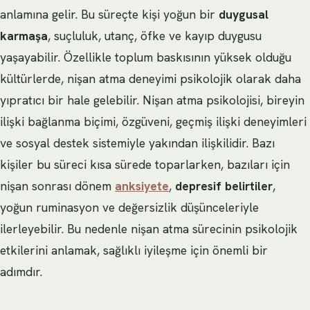
anlamına gelir. Bu süreçte kişi yoğun bir
duygusal
karmaşa
, suçluluk, utanç, öfke ve kayıp duygusu
yaşayabilir. Özellikle toplum baskısının yüksek olduğu
kültürlerde, nişan atma deneyimi psikolojik olarak daha
yıpratıcı bir hale gelebilir. Nişan atma psikolojisi, bireyin
ilişki bağlanma biçimi, özgüveni, geçmiş ilişki deneyimleri
ve sosyal destek sistemiyle yakından ilişkilidir. Bazı
kişiler bu süreci kısa sürede toparlarken, bazıları için
nişan sonrası dönem
anksiyete
,
depresif belirtiler
,
yoğun ruminasyon ve değersizlik düşünceleriyle
ilerleyebilir. Bu nedenle nişan atma sürecinin psikolojik
etkilerini anlamak, sağlıklı iyileşme için önemli bir
adımdır.