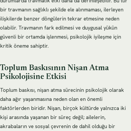
durumlarda travmatik etki daha da derinleşebilir. Bu tür
bir travmanın sağlıklı şekilde ele alınmaması, ilerleyen
ilişkilerde benzer döngülerin tekrar etmesine neden
olabilir. Travmanın fark edilmesi ve duygusal yükün
güvenli bir ortamda işlenmesi, psikolojik iyileşme için
kritik öneme sahiptir.
Toplum Baskısının Nişan Atma
Psikolojisine Etkisi
Toplum baskısı, nişan atma sürecinin psikolojik olarak
daha ağır yaşanmasına neden olan en önemli
faktörlerden biridir. Nişan, birçok kültürde yalnızca iki
kişi arasında yaşanan bir süreç değil; ailelerin,
akrabaların ve sosyal çevrenin de dahil olduğu bir