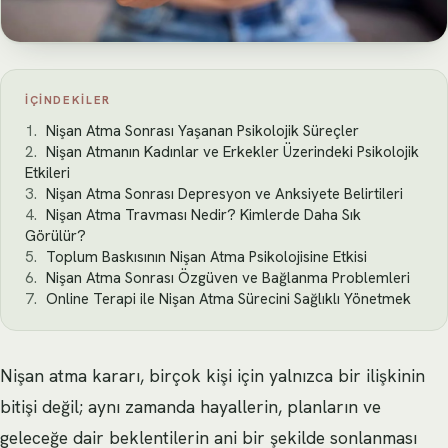
İÇINDEKILER
Nişan Atma Sonrası Yaşanan Psikolojik Süreçler
Nişan Atmanın Kadınlar ve Erkekler Üzerindeki Psikolojik
Etkileri
Nişan Atma Sonrası Depresyon ve Anksiyete Belirtileri
Nişan Atma Travması Nedir? Kimlerde Daha Sık
Görülür?
Toplum Baskısının Nişan Atma Psikolojisine Etkisi
Nişan Atma Sonrası Özgüven ve Bağlanma Problemleri
Online Terapi ile Nişan Atma Sürecini Sağlıklı Yönetmek
Nişan atma kararı, birçok kişi için yalnızca bir ilişkinin
bitişi değil; aynı zamanda hayallerin, planların ve
geleceğe dair beklentilerin ani bir şekilde sonlanması