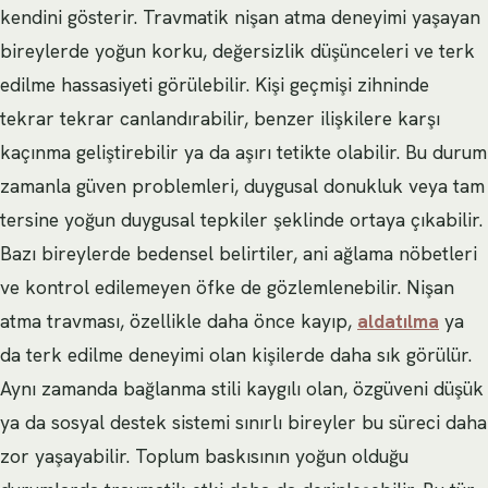
kendini gösterir. Travmatik nişan atma deneyimi yaşayan
bireylerde yoğun korku, değersizlik düşünceleri ve terk
edilme hassasiyeti görülebilir. Kişi geçmişi zihninde
tekrar tekrar canlandırabilir, benzer ilişkilere karşı
kaçınma geliştirebilir ya da aşırı tetikte olabilir. Bu durum
zamanla güven problemleri, duygusal donukluk veya tam
tersine yoğun duygusal tepkiler şeklinde ortaya çıkabilir.
Bazı bireylerde bedensel belirtiler, ani ağlama nöbetleri
ve kontrol edilemeyen öfke de gözlemlenebilir. Nişan
atma travması, özellikle daha önce kayıp,
aldatılma
ya
da terk edilme deneyimi olan kişilerde daha sık görülür.
Aynı zamanda bağlanma stili kaygılı olan, özgüveni düşük
ya da sosyal destek sistemi sınırlı bireyler bu süreci daha
zor yaşayabilir. Toplum baskısının yoğun olduğu