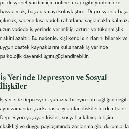
profesyonel yardım için online terapi gibi yöntemlere
başvurmak, başa çıkmayı kolaylaştırır. Depresyonla başa
çıkmak, sadece kısa vadeli rahatlama sağlamakla kalmaz,
uzun vadede iş yerinde verimliliği artırır ve tükenmişlik
riskini azaltır. Bu nedenle, kişi kendi sınırlarını bilerek ve
uygun destek kaynaklarını kullanarak iş yerinde
psikolojik dayanıklılığını güçlendirebilir.
İş Yerinde Depresyon ve Sosyal
İlişkiler
İş yerinde depresyon, yalnızca bireyin ruh sağlığını değil,
aynı zamanda iş arkadaşlarıyla olan ilişkilerini de etkiler.
Depresyon yaşayan kişiler, sosyal çekilme, iletişim
eksikliği ve duygu paylaşımında zorlanma gibi durumlarla