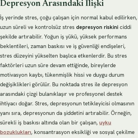
Depresyon Arasındaki İlişki
İş yerinde stres, çoğu çalışan için normal kabul edilirken,
uzun süreli ve kontrolsüz stres
depresyon riskini
ciddi
şekilde artırabilir. Yoğun iş yükü, yüksek performans
beklentileri, zaman baskısı ve iş güvenliği endişeleri,
stres düzeyini yükselten başlıca etkenlerdir. Bu stres
faktörleri uzun süre devam ettiğinde, bireylerde
motivasyon kaybı, tükenmişlik hissi ve duygu durum
değişiklikleri görülür. Bu noktada stres ile depresyon
arasındaki çizgi bulanıklaşır ve profesyonel destek
ihtiyacı doğar. Stres, depresyonun tetikleyicisi olmasının
yanı sıra, depresyonun da şiddetini artırabilir. Örneğin,
sürekli iş baskısı altında olan bir çalışan,
uyku
bozuklukları
, konsantrasyon eksikliği ve sosyal çekilme