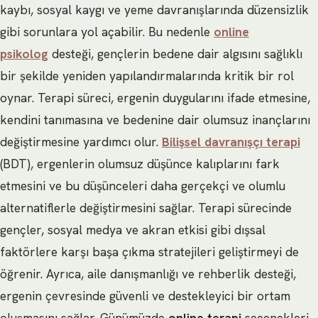
kaybı, sosyal kaygı ve yeme davranışlarında düzensizlik
gibi sorunlara yol açabilir. Bu nedenle
online
psikolog
desteği, gençlerin bedene dair algısını sağlıklı
bir şekilde yeniden yapılandırmalarında kritik bir rol
oynar. Terapi süreci, ergenin duygularını ifade etmesine,
kendini tanımasına ve bedenine dair olumsuz inançlarını
değiştirmesine yardımcı olur.
Bilişsel davranışçı terapi
(BDT), ergenlerin olumsuz düşünce kalıplarını fark
etmesini ve bu düşünceleri daha gerçekçi ve olumlu
alternatiflerle değiştirmesini sağlar. Terapi sürecinde
gençler, sosyal medya ve akran etkisi gibi dışsal
faktörlere karşı başa çıkma stratejileri geliştirmeyi de
öğrenir. Ayrıca, aile danışmanlığı ve rehberlik desteği,
ergenin çevresinde güvenli ve destekleyici bir ortam