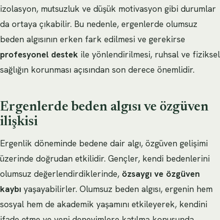
izolasyon, mutsuzluk ve düşük motivasyon gibi durumlar
da ortaya çıkabilir. Bu nedenle, ergenlerde olumsuz
beden algısının erken fark edilmesi ve gerekirse
profesyonel destek
ile yönlendirilmesi, ruhsal ve fiziksel
sağlığın korunması açısından son derece önemlidir.
Ergenlerde beden algısı ve özgüven
ilişkisi
Ergenlik döneminde bedene dair algı, özgüven gelişimi
üzerinde doğrudan etkilidir. Gençler, kendi bedenlerini
olumsuz değerlendirdiklerinde,
özsaygı ve özgüven
kaybı
yaşayabilirler. Olumsuz beden algısı, ergenin hem
sosyal hem de akademik yaşamını etkileyerek, kendini
ifade etme ve yeni deneyimlere katılma konusunda