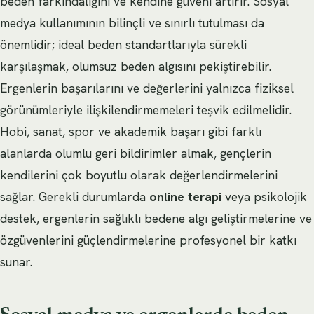
beden farkındalığını ve kendine güveni artırır. Sosyal
medya kullanımının bilinçli ve sınırlı tutulması da
önemlidir; ideal beden standartlarıyla sürekli
karşılaşmak, olumsuz beden algısını pekiştirebilir.
Ergenlerin başarılarını ve değerlerini yalnızca fiziksel
görünümleriyle ilişkilendirmemeleri teşvik edilmelidir.
Hobi, sanat, spor ve akademik başarı gibi farklı
alanlarda olumlu geri bildirimler almak, gençlerin
kendilerini çok boyutlu olarak değerlendirmelerini
sağlar. Gerekli durumlarda
online terapi
veya psikolojik
destek, ergenlerin sağlıklı bedene algı geliştirmelerine ve
özgüvenlerini güçlendirmelerine profesyonel bir katkı
sunar.