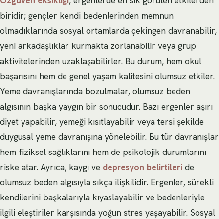
Özgüven eksikliği
, ergenlerde en sık görülen etkilerden
biridir; gençler kendi bedenlerinden memnun
olmadıklarında sosyal ortamlarda çekingen davranabilir,
yeni arkadaşlıklar kurmakta zorlanabilir veya grup
aktivitelerinden uzaklaşabilirler. Bu durum, hem okul
başarısını hem de genel yaşam kalitesini olumsuz etkiler.
Yeme davranışlarında bozulmalar, olumsuz beden
algısının başka yaygın bir sonucudur. Bazı ergenler aşırı
diyet yapabilir, yemeği kısıtlayabilir veya tersi şekilde
duygusal yeme davranışına yönelebilir. Bu tür davranışlar
hem fiziksel sağlıklarını hem de psikolojik durumlarını
riske atar. Ayrıca, kaygı ve
depresyon belirtileri
de
olumsuz beden algısıyla sıkça ilişkilidir. Ergenler, sürekli
kendilerini başkalarıyla kıyaslayabilir ve bedenleriyle
ilgili eleştiriler karşısında yoğun stres yaşayabilir. Sosyal