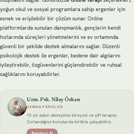
oluşmasını sağlar. Günümüzde
online terapi
seçenekleri,
yoğun okul ve sosyal programlara sahip ergenler için
esnek ve erişilebilir bir çözüm sunar. Online
platformlarda sunulan danışmanlık, gençlerin kendi
hızlarında süreçleri yönetmelerini ve ev ortamında
güvenli bir şekilde destek almalarını sağlar. Düzenli
psikolojik destek ile ergenler, bedene dair algılarını
iyileştirebilir, özgüvenlerini güçlendirebilir ve ruhsal
sağlıklarını koruyabilirler.
Uzm. Psk. Nilay Özkan
UZMAN PSIKOLOG
10 yılı aşkın deneyimle bireysel ve çift terapisi.
Zorlandığınız konularda birlikte çalışabiliriz.
Randevu Al